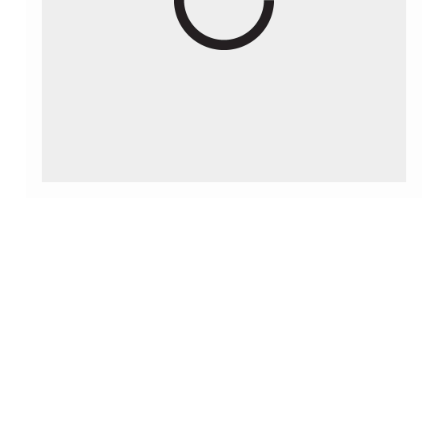
 jak ją tworzyć?